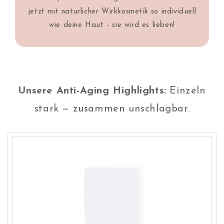
jetzt mit naturlicher Wirkkosmetik so individuell
wie deine Haut - sie wird es lieben!
Unsere Anti-Aging Highlights:
Einzeln
stark — zusammen unschlagbar.