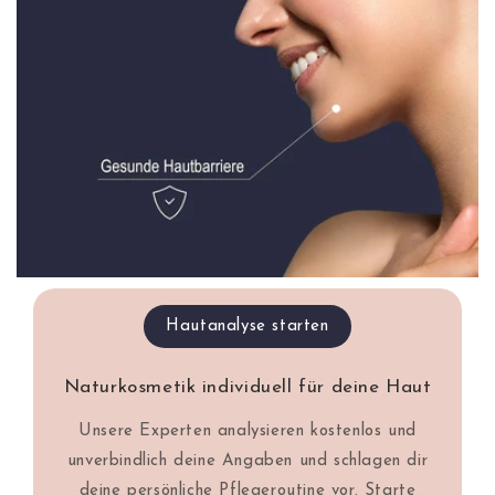
Hautanalyse starten
Naturkosmetik individuell für deine Haut
Unsere Experten analysieren kostenlos und
unverbindlich deine Angaben und schlagen dir
deine persönliche Pflegeroutine vor. Starte