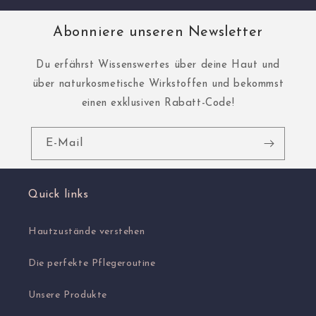
Abonniere unseren Newsletter
Du erfährst Wissenswertes über deine Haut und
über naturkosmetische Wirkstoffen und bekommst
einen exklusiven Rabatt-Code!
E-Mail
Quick links
Hautzustände verstehen
Die perfekte Pflegeroutine
Unsere Produkte