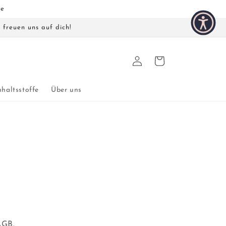
se
 freuen uns auf dich!
Einloggen
Warenkorb
nhaltsstoffe
Über uns
AGB.