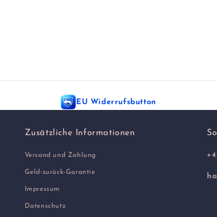
EU Widerrufsbutton
Zusätzliche Informationen
So
+4
Versand und Zahlung
Geld-zurück-Garantie
ha
Impressum
Datenschutz