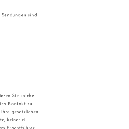
e Sendungen sind
eren Sie solche
lich Kontakt zu
Ihre gesetzlichen
, keinerlei
em Frachtführer