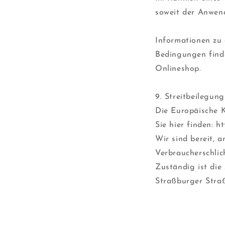
soweit der Anwend
Informationen zu
Bedingungen finde
Onlineshop.
9. Streitbeilegung
Die Europäische K
Sie hier finden: h
Wir sind bereit, 
Verbraucherschlic
Zuständig ist die
Straßburger Straß