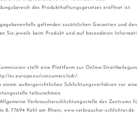
ungsbereich des Produkthaftungsgesetzes eröffnet ist.
 gegebenenfalls geltenden zusätzlichen Garantien und de
n Sie jeweils beim Produkt und auf besonderen Informati
ommission stellt eine Plattform zur Online-Streitbeilegun
ttp://ec.europa.eu/consumers/odr/.
an einem außergerichtlichen Schlichtungsverfahren vor eine
htungsstelle teilzunehmen.
 Allgemeine Verbraucherschlichtungsstelle des Zentrums für
e 8, 77694 Kehl am Rhein, www.verbraucher-schlichter.de.