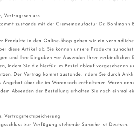
r, Vertragsschluss
kommt zustande mit der Crememanufactur Dr. Bohlmann 
er Produkte in den Online-Shop geben wir ein verbindlic
ber diese Artikel ab. Sie können unsere Produkte zunächst
en und Ihre Eingaben vor Absenden Ihrer verbindlichen 
ren, indem Sie die hierfür im Bestellablauf vorgesehenen u
utzen. Der Vertrag kommt zustande, indem Sie durch Ankl
as Angebot über die im Warenkorb enthaltenen Waren ann
dem Absenden der Bestellung erhalten Sie noch einmal e
e, Vertragstextspeicherung
agsschluss zur Verfügung stehende Sprache ist Deutsch.