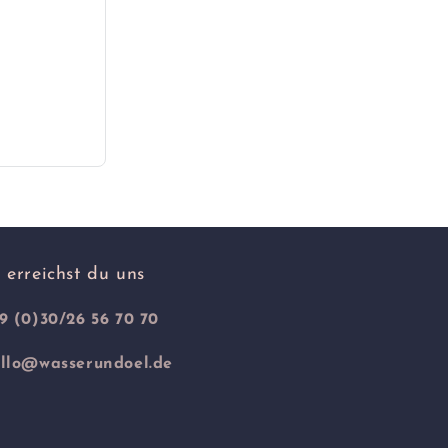
 erreichst du uns
9 (0)30/26 56 70 70
llo@wasserundoel.de