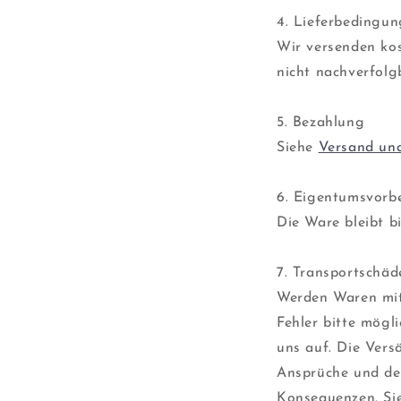
4. Lieferbedingu
Wir versenden ko
nicht nachverfolg
5. Bezahlung
Siehe
Versand un
6. Eigentumsvorb
Die Ware bleibt b
7. Transportschäd
Werden Waren mit 
Fehler bitte mögl
uns auf. Die Ver
Ansprüche und der
Konsequenzen. Si