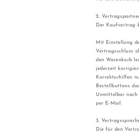
2. Vertragspartne
Der Kaufvertrag 
Mit Einstellung d
Vertragsschluss ü
den Warenkorb leg
jederzeit korrigie
Korrekturhilfen n
Bestellbuttons d
Unmittelbar nach 
per E-Mail.
3. Vertragssprach
Die für den Vertr