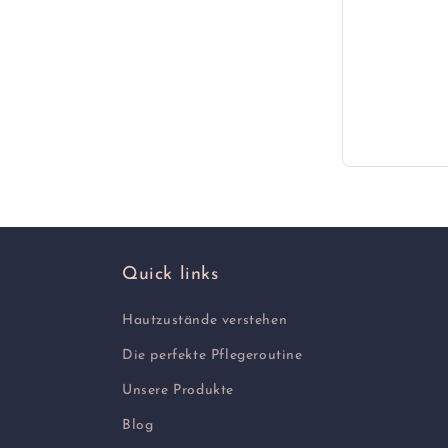
Quick links
Hautzustände verstehen
Die perfekte Pflegeroutine
Unsere Produkte
Blog